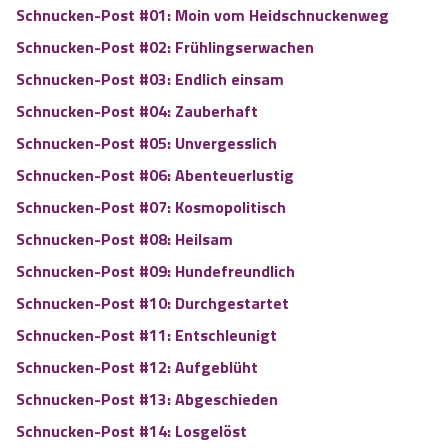
Schnucken-Post #01: Moin vom Heidschnuckenweg
Schnucken-Post #02: Frühlingserwachen
Schnucken-Post #03: Endlich einsam
Schnucken-Post #04: Zauberhaft
Schnucken-Post #05: Unvergesslich
Schnucken-Post #06: Abenteuerlustig
Sc
hnucken-Post #07: Kosmopolitisch
Schnucken-Post #08: Heilsam
Schnucken-Post #09: Hundefreundlich
Sc
hnucken-Post #10: Durchgestartet
Schnucken-Post #11:
Entschleunigt
Schnucken-Post #12: Aufgeblüht
Schn
ucken-Post #13: Abgeschieden
Schn
ucken-Post #14: Losgelöst