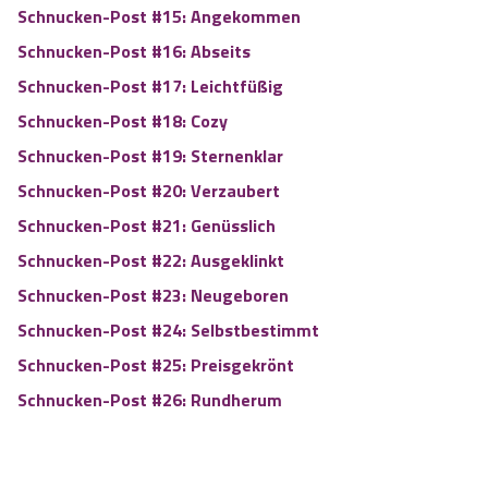
Schnucken-Post #15: Angekommen
Schnuc
ken-Post #16: Abseits
Schnuc
ken-Post #17: Leichtfüßig
Schnucken-Post #18:
Cozy
Schnucken
-Post #19: Sternenklar
Schnucken
-Post #20: Verzaubert
Schnucken-Post #21: Genüsslich
Schn
ucken-Post #22: Ausgeklinkt
Schnucken
-Post #23: Neugeboren
Schnuc
ken-Post #24: Selbstbestimmt
Schnuc
ken-Post #25: Preisgekrönt
Schnucken-Post #26: Rundherum