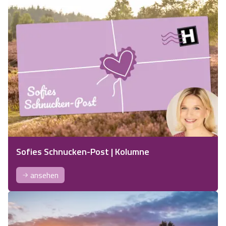
Sofies Schnucken-Post | Kolumne
ansehen