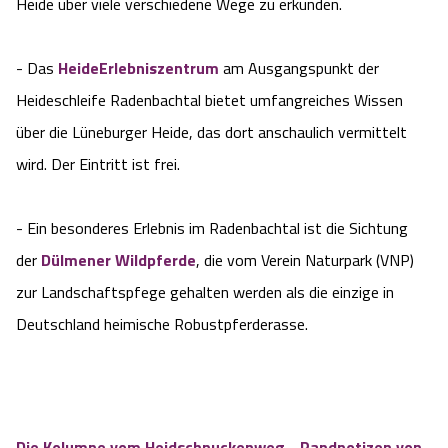
Heide über viele verschiedene Wege zu erkunden.
- Das
HeideErlebniszentrum
am Ausgangspunkt der
Heideschleife Radenbachtal bietet umfangreiches Wissen
über die Lüneburger Heide, das dort anschaulich vermittelt
wird. Der Eintritt ist frei.
- Ein besonderes Erlebnis im Radenbachtal ist die Sichtung
der
Dülmener Wildpferde
, die vom Verein Naturpark (VNP)
zur Landschaftspfege gehalten werden als die einzige in
Deutschland heimische Robustpferderasse.
Die Kolumne vom Heidschnuckenweg - Randnotizen von