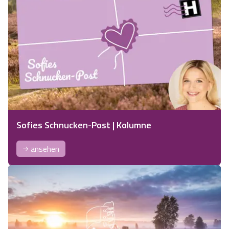
Sofies Schnucken-Post | Kolumne
ansehen