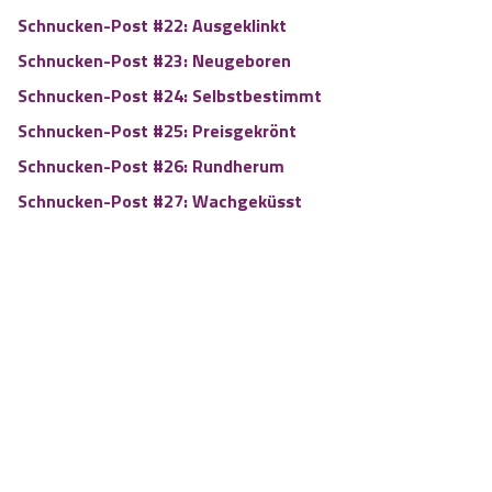
Schn
ucken-Post #22: Ausgeklinkt
Schnucken
-Post #23: Neugeboren
Schnuc
ken-Post #24: Selbstbestimmt
Schnuc
ken-Post #25: Preisgekrönt
Schnucken-Post #26: Rundherum
Schnucken-Post #27: Wachgeküsst