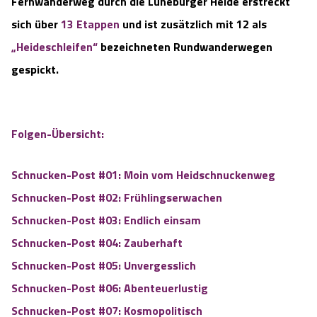
Fernwanderweg durch die Lüneburger Heide erstreckt
sich über
13 Etappen
und ist zusätzlich mit 12 als
„Heideschleifen“
bezeichneten Rundwanderwegen
gespickt.
Folgen-Übersicht:
Schnucken-Post #01: Moin vom Heidschnuckenweg
Schnucken-Post #02: Frühlingserwachen
Schnucken-Post #03: Endlich einsam
Schnucken-Post #04: Zauberhaft
Schnucken-Post #05: Unvergesslich
Schnucken-Post #06: Abenteuerlustig
Sc
hnucken-Post #07: Kosmopolitisch