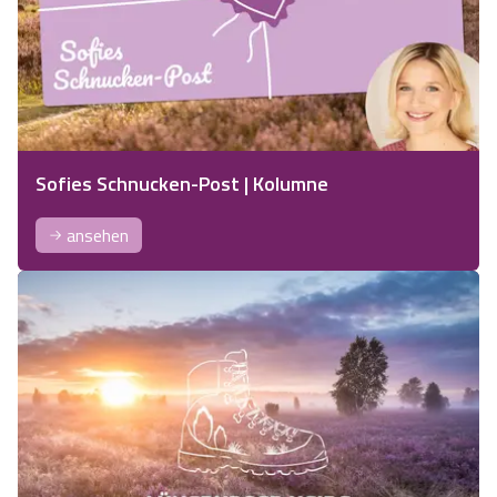
Sofies Schnucken-Post | Kolumne
ansehen