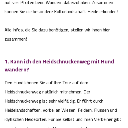
auf vier Pfoten beim Wandern dabeizuhaben. Zusammen
Service
können Sie die besondere Kulturlandschaft Heide erkunden!
Anreise
Alle Infos, die Sie dazu benötigen, stellen wir Ihnen hier
Wandern ohne Gepäck
zusammen!
Landschaftsführungen
1. Kann ich den Heidschnuckenweg mit Hund
wandern?
Karte und GPS-Daten
Den Hund können Sie auf Ihre Tour auf dem
Wanderpass
Heidschnuckenweg natürlich mitnehmen. Der
Touristinformationen
Heidschnuckenweg ist sehr vielfältig. Er führt durch
Heidelandschaften, vorbei an Wiesen, Feldern, Flüssen und
Katalogbestellung
idyllischen Heideorten. Für Sie selbst und ihren Vierbeiner gibt