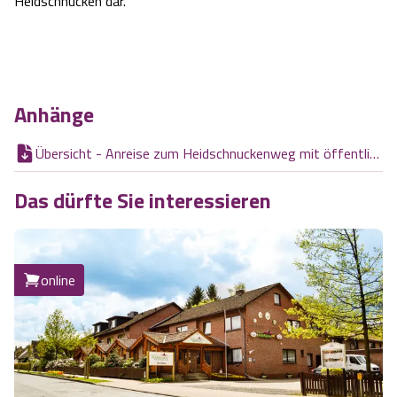
Heidschnucken dar.
Anhänge
Übersicht - Anreise zum Heidschnuckenweg mit öffentlichen Verkehrsmitteln
Das dürfte Sie interessieren
online