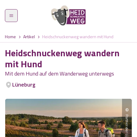
Home
Artikel
Heidschnuckenweg wandern mit Hund
Heidschnuckenweg wandern
mit Hund
Heidschnuckenweg
Mit dem Hund auf dem Wanderweg unterwegs
Lüneburg
Etappen
Was zeichnet den Weg aus?
©
Highlights
Wandern im Frühling