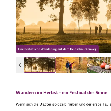
Eine herbstliche Wanderung auf dem Heidschnuckenweg
Wandern im Herbst - ein Festival der Sinne
Wenn sich die Blätter goldgelb färben und der erste Tau 