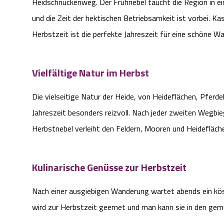
Heidschnuckenweg. Der Frühnebel taucht die Region in ein
und die Zeit der hektischen Betriebsamkeit ist vorbei. K
Herbstzeit ist die perfekte Jahreszeit für eine schöne
Vielfältige Natur im Herbst
Die vielseitige Natur der Heide, von Heideflächen, Pferd
Jahreszeit besonders reizvoll. Nach jeder zweiten Wegb
Herbstnebel verleiht den Feldern, Mooren und Heidefläc
Kulinarische Genüsse zur Herbstzeit
Nach einer ausgiebigen Wanderung wartet abends ein kös
wird zur Herbstzeit geernet und man kann sie in den ge