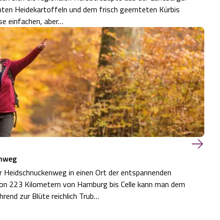
hmten Heidekartoffeln und dem frisch geernteten Kürbis
ese einfachen, aber…
enweg
nuckenweg in einen Ort der entspannenden
 von 223 Kilometern von Hamburg bis Celle kann man dem
rend zur Blüte reichlich Trub…