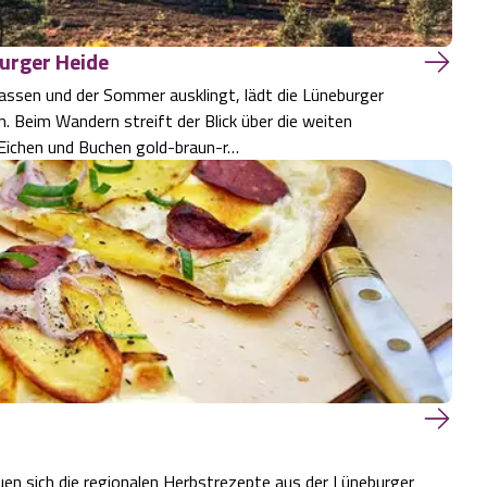
urger Heide
lassen und der Sommer ausklingt, lädt die Lüneburger
. Beim Wandern streift der Blick über die weiten
r Eichen und Buchen gold-braun-r…
uen sich die regionalen Herbstrezepte aus der Lüneburger