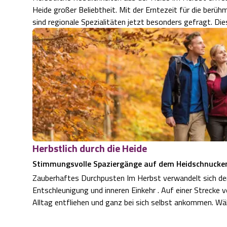
Heide großer Beliebtheit. Mit der Erntezeit für die berü
sind regionale Spezialitäten jetzt besonders gefragt. Di
Herbstlich durch die Heide
Stimmungsvolle Spaziergänge auf dem Heidschnuck
Zauberhaftes Durchpusten Im Herbst verwandelt sich der Heidsch
Entschleunigung und inneren Einkehr . Auf einer Strecke
Alltag entfliehen und ganz bei sich selbst ankommen. Wäh