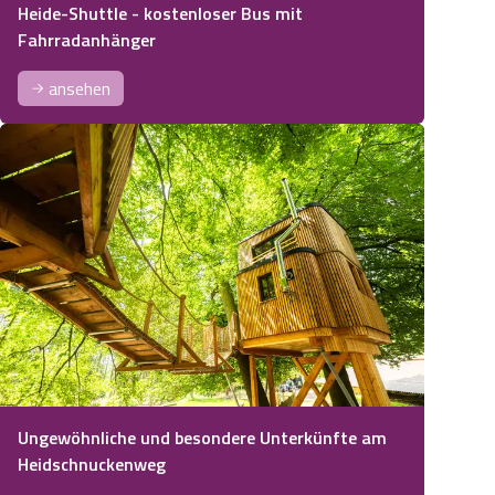
Heide-Shuttle - kostenloser Bus mit
Fahrradanhänger
ansehen
e herbstliche Wanderung im Blättermeer auf dem Heidschnuckenweg
Ungewöhnliche und besondere Unterkünfte am
Heidschnuckenweg