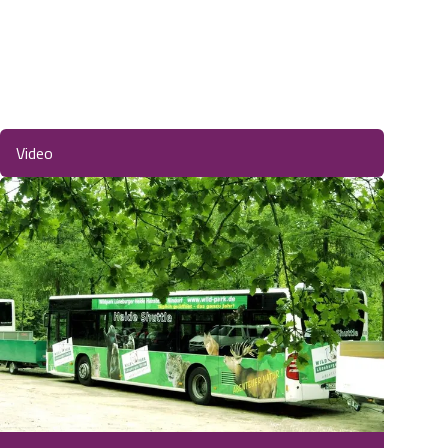
Video