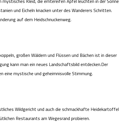
 mystisches Kleid, die erntereifen Äpfel leuchten in der Sonne
astanien und Eicheln knacken unter des Wanderers Schritten.
 Wanderung auf dem Heidschnuckenweg.
ekoppeln, großen Wäldern und Flüssen und Bächen ist in dieser
iegung kann man ein neues Landschaftsbild entdecken.Der
hen eine mystische und geheimnisvolle Stimmung.
tliches Wildgericht und auch die schmackhafte Heidekartoffel
mütlichen Restaurants am Wegesrand probieren.