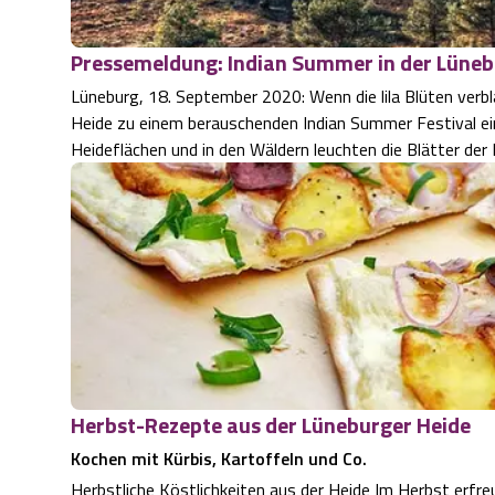
Pressemeldung: Indian Summer in der Lüneb
Lüneburg, 18. September 2020: Wenn die lila Blüten verb
Heide zu einem berauschenden Indian Summer Festival ein
Heideflächen und in den Wäldern leuchten die Blätter de
Herbst-Rezepte aus der Lüneburger Heide
Kochen mit Kürbis, Kartoffeln und Co.
Herbstliche Köstlichkeiten aus der Heide Im Herbst erfre