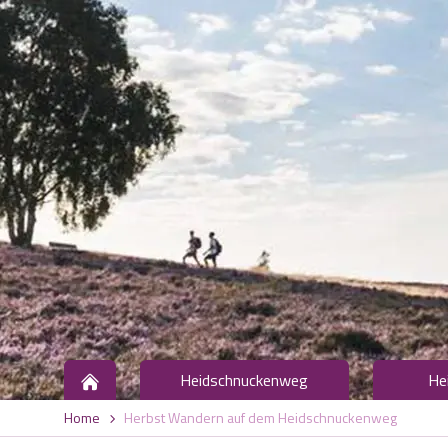
Heidschnuckenweg
He
Home
Herbst Wandern auf dem Heidschnuckenweg