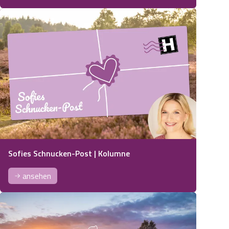
Sofies Schnucken-Post | Kolumne
ansehen