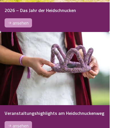
2026 – Das Jahr der Heidschnucken
ansehen
Veranstaltungshighlights am Heidschnuckenweg
ansehen