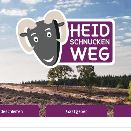
ideschleifen
Gastgeber