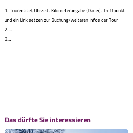
Blog
1. Tourentitel, Uhrzeit, Kilometerangabe (Dauer), Treffpunkt
Barriere­freiheits-Einstell­ungen
und ein Link setzen zur Buchung/weiteren Infos der Tour
2. ...
Hoher Kontrast Modus:
3....
A
A
Schriftgröße:
A
Das dürfte Sie interessieren