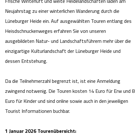
Frische Winterluft und weite Heidelandschaften laden am
Service
Neujahrstag zu einer winterlichen Wanderung durch die
Lüneburger Heide ein. Auf ausgewählten Touren entlang des
Anreise
Heisdschnuckenweges erfahren Sie von unseren
ausgebildeten Natur- und Landschaftsführern mehr über die
Wandern ohne Gepäck
einzigartige Kulturlandschaft der Lüneburger Heide und
Landschaftsführungen
dessen Entstehung.
Karte und GPS-Daten
Da die Teilnehmerzahl begrenzt ist, ist eine Anmeldung
zwingend notwenig. Die Touren kosten 14 Euro für Erw und 8
Wanderpass
Euro für Kinder und sind online sowie auch in den jeweiligen
Touristinformationen
Tourist Informationen buchbar.
Katalogbestellung
1 Januar 2026 Tourenübersicht: