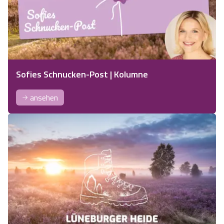
Sofies Schnucken-Post | Kolumne
ansehen