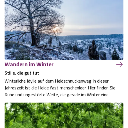
Wandern im Winter
Stille, die gut tut
Winterliche Idylle auf dem Heidschnuckenweg In dieser
Jahreszeit ist die Heide fast menschenleer. Hier finden Sie
Ruhe und ungestörte Weite, die gerade im Winter eine
besondere Anziehungskraft hat. Schnee bedeckt die
dunklen Wacholderbüsche und der Kontrast zur offenen
Heidelandschaft schafft ein f…