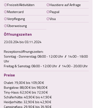
Freizeit/Aktivitäten
Haustiere auf Anfrage
Mastercard
Paypal
Verpflegung
Visa
Überweisung
Öffnungszeiten
23.03.204 bis 03.11.2024

Rezeptionsöffnungszeiten:

Sonntag - Donnerstag: 08:00 - 12:00 Uhr  //  14:00 - 18:00 
Uhr

Freitag & Samstag: 08:00 - 12:00 Uhr  //  14:00 - 20:00 Uhr
Preise
Chalet: 79,00 € bis 109,00 €

Bungalow: 88,00 € bis 98,00 €

Tiny-Haus: 62,50 € bis 72,50 €

Schäferhütte: 40,90 € bis 47,90 €

Heidjerhütte: 32,90 € bis 42,90 €

Campingfass: 29,90 € bis 35,90 €