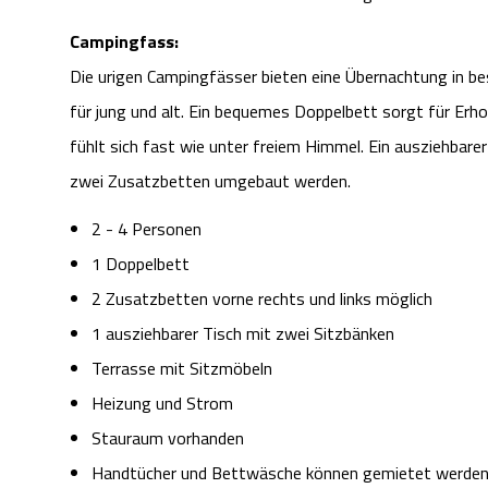
Campingfass:
Die urigen Campingfässer bieten eine Übernachtung in be
für jung und alt. Ein bequemes Doppelbett sorgt für Erh
fühlt sich fast wie unter freiem Himmel. Ein ausziehbar
zwei Zusatzbetten umgebaut werden.
2 - 4 Personen
1 Doppelbett
2 Zusatzbetten vorne rechts und links möglich
1 ausziehbarer Tisch mit zwei Sitzbänken
Terrasse mit Sitzmöbeln
Heizung und Strom
Stauraum vorhanden
Handtücher und Bettwäsche können gemietet werde