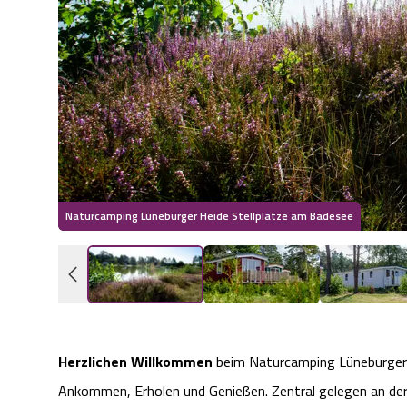
Naturcamping Lüneburger Heide Stellplätze am Badesee
Herzlichen Willkommen
beim Naturcamping Lüneburger H
Ankommen, Erholen und Genießen. Zentral gelegen an der