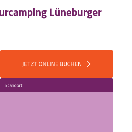
turcamping Lüneburger
JETZT ONLINE BUCHEN
Standort