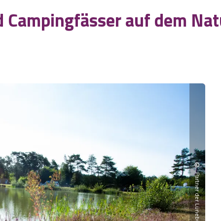
nd Campingfässer auf dem Na
©
Partner der Lüneburger Heide GmbH