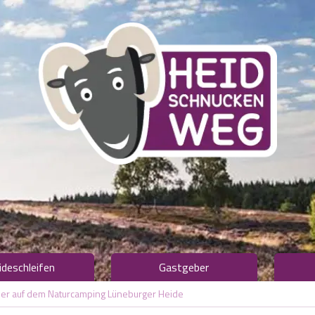
ideschleifen
Gastgeber
ser auf dem Naturcamping Lüneburger Heide