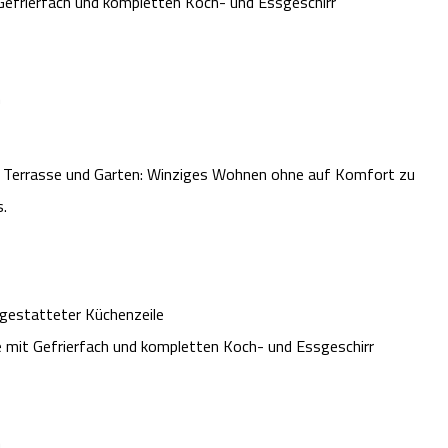
Gefrierfach und kompletten Koch- und Essgeschirr
n
it Terrasse und Garten: Winziges Wohnen ohne auf Komfort zu
s.
gestatteter Küchenzeile
e mit Gefrierfach und kompletten Koch- und Essgeschirr
n