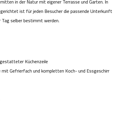
itten in der Natur mit eigener Terrasse und Garten. In
erichtet ist für jeden Besucher die passende Unterkunft
er Tag selber bestimmt werden.
gestatteter Küchenzeile
e mit Gefrierfach und kompletten Koch- und Essgeschirr
n