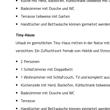
Küche mit Herd, Backofen, Kühlschrank teilweise mit 
Badezimmer mit Dusche und WC
Terrasse teilweise mit Garten
Handtücher und Bettwäsche können gemietet werde
Tiny-Haus:
Urlaub im gemütlichen Tiny-Haus mitten in der Natur m
verzichten. Ein Zufluchtsort fernab von Hektik und Stres
2 Personen
1 Schlafzimmer mit Doppelbett
1 Wohnzimmer mit Schlafcouch, TV und komplett aus
Küchenzeile mit Herd, Backofen, Kühlschrank teilweis
Badezimmer mit Dusche und WC
Terrasse
Handtücher und Bettwäsche können gemietet werde