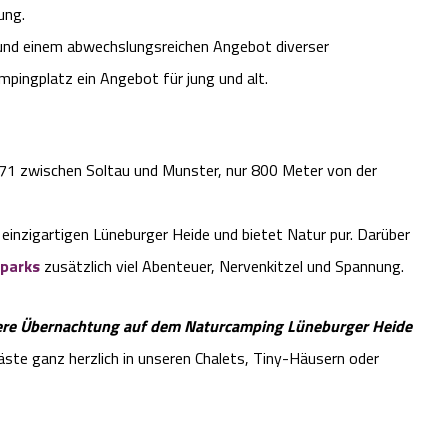
ung.
und einem abwechslungsreichen Angebot diverser
mpingplatz ein Angebot für jung und alt.
B71 zwischen Soltau und Munster, nur 800 Meter von der
einzigartigen Lüneburger Heide und bietet Natur pur. Darüber
tparks
zusätzlich viel Abenteuer, Nervenkitzel und Spannung.
ere Übernachtung auf dem Naturcamping Lüneburger Heide
ste ganz herzlich in unseren Chalets, Tiny-Häusern oder