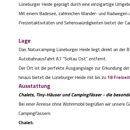
Lüneburger Heide geprägt durch eine einzigartige Umgeb
Mit einem Badesee, zahlreichen Wander- und Radwegen 
Freizeitaktivitäten und Sehenswürdigkeiten bietet der Ca
Lage
Das Naturcamping Lüneburger Heide liegt direkt an der 
Autobahnausfahrt A7 "Soltau Ost" entfernt.
Der Ort ist die perfekte Ausgangslage zur Erkundung der 
hinaus bietet die Lüneburger Heide mit bis zu
18 Freizei
Ausstattung
Chalets, Tiny-Häuser und Campingfässer -
die besond
Bei einer Anreise ohne Wohnmobil begrüßen wir unsere Gä
Campingfässern.
Chalet: