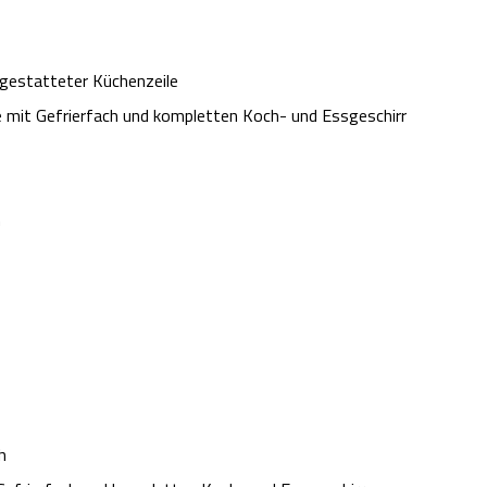
gestatteter Küchenzeile
e mit Gefrierfach und kompletten Koch- und Essgeschirr
n
h