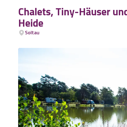
Chalets, Tiny-Häuser u
Heide
Soltau