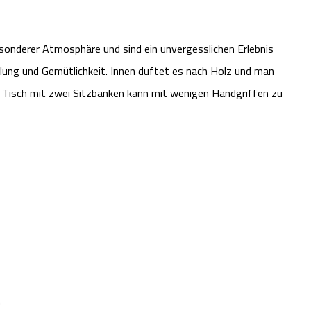
sonderer Atmosphäre und sind ein unvergesslichen Erlebnis
olung und Gemütlichkeit. Innen duftet es nach Holz und man
er Tisch mit zwei Sitzbänken kann mit wenigen Handgriffen zu
n