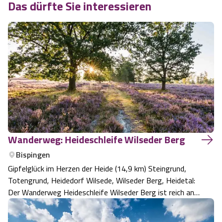
Das dürfte Sie interessieren
Wanderweg: Heideschleife Wilseder Berg
Bispingen
Gipfelglück im Herzen der Heide (14,9 km) Steingrund,
Totengrund, Heidedorf Wilsede, Wilseder Berg, Heidetal:
Der Wanderweg Heideschleife Wilseder Berg ist reich an
Höhepunkten.