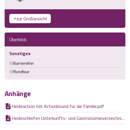
zur Großansicht
Überblick
Sonstiges
Barrierefrei
Rundtour
Anhänge
Heideaction mit Actionbound für die Familie.pdf
Heideschleifen Unterkunfts- und Gastronomieverzeichnis.pdf