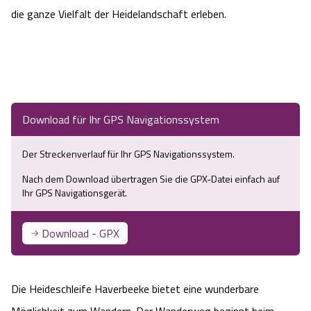
die ganze Vielfalt der Heidelandschaft erleben.
Service
Anreise
Wandern ohne Gepäck
Download für Ihr GPS Navigationssystem
Landschaftsführungen
Der Streckenverlauf für Ihr GPS Navigationssystem.
Karte und GPS-Daten
Nach dem Download übertragen Sie die GPX-Datei einfach auf
Ihr GPS Navigationsgerät.
Wanderpass
Download - GPX
Touristinformationen
Katalogbestellung
Die Heideschleife Haverbeeke bietet eine wunderbare