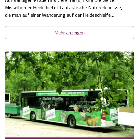
Auf sandigen Pfaden ins tiefe Tal (8,1 km) Die weite
Misselhorner Heide bietet fantastische Naturerlebnisse,
die man auf einer Wanderung auf der Heideschleife
Misselhorner Heide erleben kann.
Mehr anzeigen