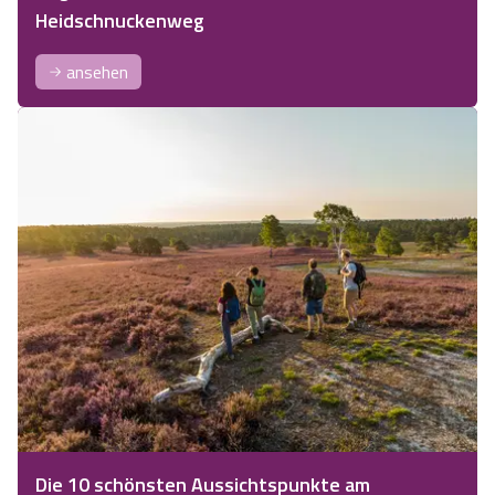
Heidschnuckenweg
ansehen
Die 10 schönsten Aussichtspunkte am