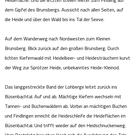
Heidefläche. Und die letzten steilen Meter zum Findling auf
dem Gipfel des Brunsbergs. Aussicht nach allen Seiten, auf
die Heide und über den Wald bis ins Tal der Seeve.
Auf dem Wanderweg nach Nordwesten zum Kleinen
Brunsberg. Blick zurück auf den großen Brunsberg. Durch
lichten Kiefernwald mit Heidelbeer- und Heidesträuchern kurvt
der Weg zur Sprötzer Heide, unbekanntes Heide-Kleinod.
Das langgestreckte Band der Lohberge leitet zurück ins
Büsenbachtal. Auf und ab. Mächtige Kiefern wechseln mit
Tannen- und Buchenwäldern ab. Vorbei an mächtigen Buchen
und Findlingen erreicht die Heideschleife die Heideflächen im
Büsenbachtal. Und trifft wieder auf den Heidschnuckenweg.