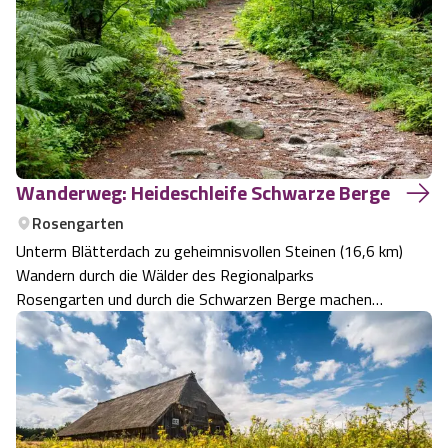
Wanderweg: Heideschleife Schwarze Berge
Rosengarten
Unterm Blätterdach zu geheimnisvollen Steinen (16,6 km)
Wandern durch die Wälder des Regionalparks
Rosengarten und durch die Schwarzen Berge machen
diese Wanderung zu einer anspruchsvollen aber sehr
schönen Tour.