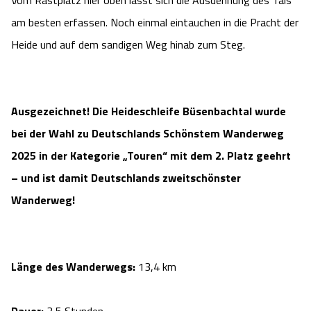
Vom Rastplatz hier oben lässt sich die Ausdehnung des Tals
am besten erfassen. Noch einmal eintauchen in die Pracht der
Heide und auf dem sandigen Weg hinab zum Steg.
Ausgezeichnet! Die Heideschleife Büsenbachtal wurde
bei der Wahl zu Deutschlands Schönstem Wanderweg
2025 in der Kategorie „Touren“ mit dem 2. Platz geehrt
– und ist damit Deutschlands zweitschönster
Wanderweg!
Länge des Wanderwegs:
13,4 km