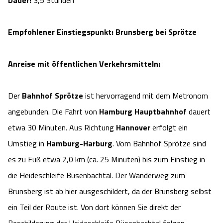
Dauer:
3,5 Stunden
Empfohlener Einstiegspunkt: Brunsberg bei Sprötze
Anreise mit öffentlichen Verkehrsmitteln:
Der
Bahnhof Sprötze
ist hervorragend mit dem Metronom
angebunden. Die Fahrt von
Hamburg Hauptbahnhof
dauert
etwa 30 Minuten. Aus Richtung
Hannover
erfolgt ein
Umstieg in
Hamburg-Harburg
. Vom Bahnhof Sprötze sind
es zu Fuß etwa 2,0 km (ca. 25 Minuten) bis zum Einstieg in
die Heideschleife Büsenbachtal. Der Wanderweg zum
Brunsberg ist ab hier ausgeschildert, da der Brunsberg selbst
ein Teil der Route ist. Von dort können Sie direkt der