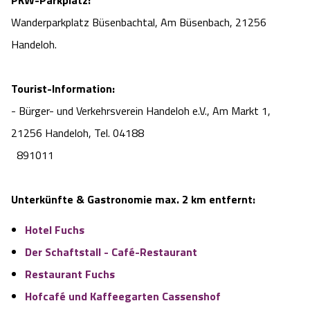
PKW-Parkplatz:
Wanderparkplatz Büsenbachtal, Am Büsenbach, 21256
Handeloh.
Tourist-Information:
- Bürger- und Verkehrsverein Handeloh e.V., Am Markt 1,
21256 Handeloh, Tel. 04188
891011
Unterkünfte & Gastronomie max. 2 km entfernt:
Hotel Fuchs
Der Schaftstall - Café-Restaurant
Restaurant Fuchs
Hofcafé und Kaffeegarten Cassenshof