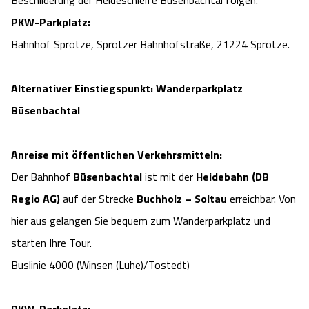
Beschilderung der Heideschleife Büsenbachtal folgen.
PKW-Parkplatz:
Bahnhof Sprötze, Sprötzer Bahnhofstraße, 21224 Sprötze.
Alternativer Einstiegspunkt: Wanderparkplatz
Büsenbachtal
Anreise mit öffentlichen Verkehrsmitteln:
Der Bahnhof
Büsenbachtal
ist mit der
Heidebahn (DB
Regio AG)
auf der Strecke
Buchholz – Soltau
erreichbar. Von
hier aus gelangen Sie bequem zum Wanderparkplatz und
starten Ihre Tour.
Buslinie 4000 (Winsen (Luhe)/Tostedt)