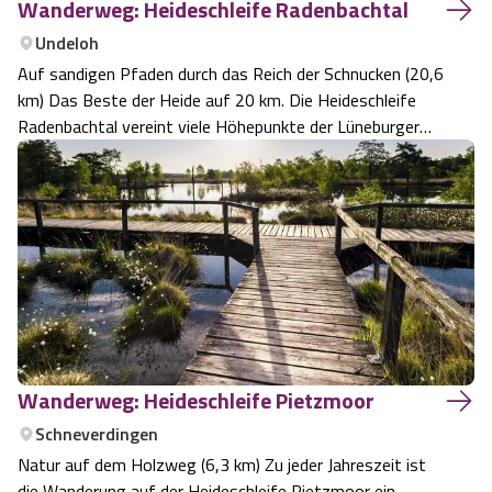
Wanderweg: Heideschleife Radenbachtal
Undeloh
Auf sandigen Pfaden durch das Reich der Schnucken (20,6
km) Das Beste der Heide auf 20 km. Die Heideschleife
Radenbachtal vereint viele Höhepunkte der Lüneburger
Heide. Besser kann man kaum wandern.
Wanderweg: Heideschleife Pietzmoor
Schneverdingen
Natur auf dem Holzweg (6,3 km) Zu jeder Jahreszeit ist
die Wanderung auf der Heideschleife Pietzmoor ein