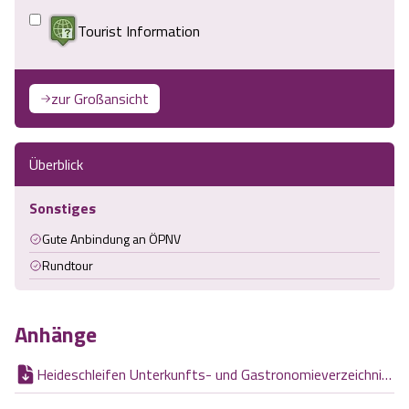
Tourist Information
zur Großansicht
Überblick
Sonstiges
Gute Anbindung an ÖPNV
Rundtour
Anhänge
Heideschleifen Unterkunfts- und Gastronomieverzeichnis.pdf