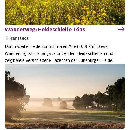
Wanderweg: Heideschleife Töps
Hanstedt
Durch weite Heide zur Schmalen Aue (20,9 km) Diese
Wanderung ist die längste unter den Heideschleifen und
zeigt viele verschiedene Facetten der Lüneburger Heide.