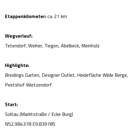
Etappenkilometer:
ca. 21 km
Wegverlauf:
Tetendorf, Weiher, Tiegen, Abelbeck, Meinholz
Highlights:
Breidings Garten, Designer Outlet, Heidefläche Wilde Berge,
Peetshof Wietzendorf
Start:
Soltau (Marktstraße / Ecke Burg)
N52.984378 E9.839785