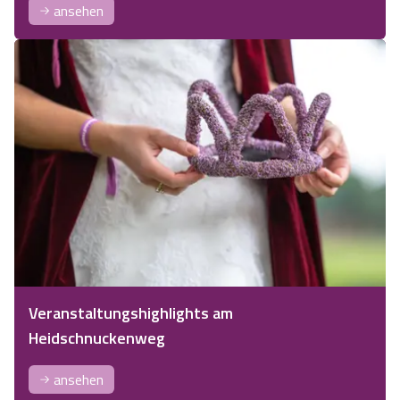
ansehen
Veranstaltungshighlights am
Heidschnuckenweg
ansehen