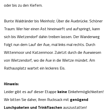
oder bis zu den Kiefern.
Bunte Waldränder bis Meinholz. Über die Auebrücke. Schöner
Traum: Wer hier einen Ast hineinwirft und aufspringt, kann
sich bis Wietzendorf dahin treiben lassen. Der Wanderweg
folgt nun dem Lauf der Aue, mal links mal rechts. Durch
Wittenmoor und Katzenmoor. Zuletzt durch die Auewiesen
von Wietzendorf, wo die Aue in die Wietze mündet. Am
Rathausplatz wartet ein leckeres Eis.
Hinweis:
Leider gibt es auf dieser Etappe
keine
Einkehrmöglichkeiten!
Wir bitten Sie daher, Ihren Rucksack mit
genügend
Lunchpaketen und Trinkflaschen
auszustatten!