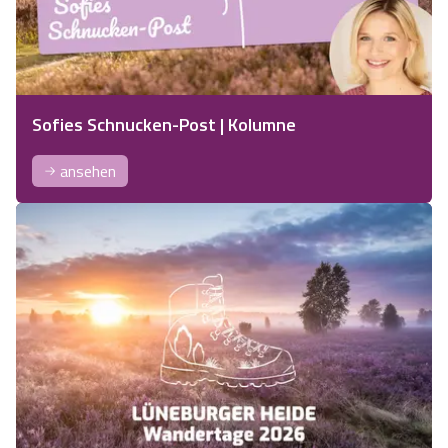
Sofies Schnucken-Post | Kolumne
ansehen