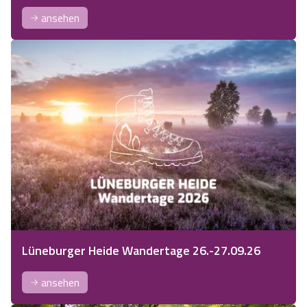
ansehen
Lüneburger Heide Wandertage 26.-27.09.26
ansehen