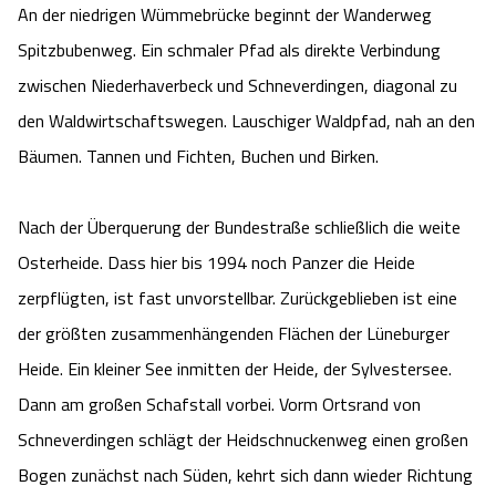
An der niedrigen Wümmebrücke beginnt der Wanderweg
Spitzbubenweg. Ein schmaler Pfad als direkte Verbindung
zwischen Niederhaverbeck und Schneverdingen, diagonal zu
den Waldwirtschaftswegen. Lauschiger Waldpfad, nah an den
Bäumen. Tannen und Fichten, Buchen und Birken.
Nach der Überquerung der Bundestraße schließlich die weite
Osterheide. Dass hier bis 1994 noch Panzer die Heide
zerpflügten, ist fast unvorstellbar. Zurückgeblieben ist eine
der größten zusammenhängenden Flächen der Lüneburger
Heide. Ein kleiner See inmitten der Heide, der Sylvestersee.
Dann am großen Schafstall vorbei. Vorm Ortsrand von
Schneverdingen schlägt der Heidschnuckenweg einen großen
Bogen zunächst nach Süden, kehrt sich dann wieder Richtung