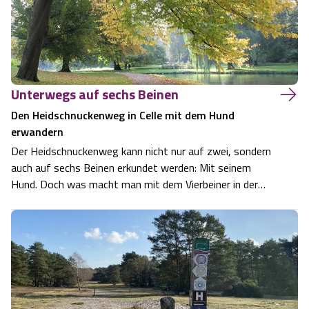
Unterwegs auf sechs Beinen
Den Heidschnuckenweg in Celle mit dem Hund
erwandern
Der Heidschnuckenweg kann nicht nur auf zwei, sondern
auch auf sechs Beinen erkundet werden: Mit seinem
Hund. Doch was macht man mit dem Vierbeiner in der
Stadt, beispielsweise in Celle? Dass dort auch Hunde
ihren Spaß haben, beweist unsere Jack Russel Terrier
Hündin Emma. Die 13. und letzte Etappe…