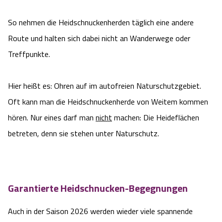
Blog
So nehmen die Heidschnuckenherden täglich eine andere
Barriere­freiheits-Einstell­ungen
Route und halten sich dabei nicht an Wanderwege oder
Treffpunkte.
Hoher Kontrast Modus:
Hier heißt es: Ohren auf im autofreien Naturschutzgebiet.
A
A
Schriftgröße:
A
Oft kann man die Heidschnuckenherde von Weitem kommen
hören. Nur eines darf man
nicht
machen: Die Heideflächen
betreten, denn sie stehen unter Naturschutz.
Garantierte Heidschnucken-Begegnungen
Auch in der Saison 2026 werden wieder viele spannende