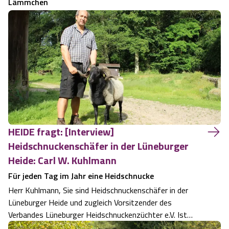
Lämmchen
HEIDE fragt: [Interview]
Heidschnuckenschäfer in der Lüneburger
Heide: Carl W. Kuhlmann
Für jeden Tag im Jahr eine Heidschnucke
Herr Kuhlmann, Sie sind Heidschnuckenschäfer in der
Lüneburger Heide und zugleich Vorsitzender des
Verbandes Lüneburger Heidschnuckenzüchter e.V. Ist
Heidschnuckenzüchter ein Traumberuf für Sie? Die