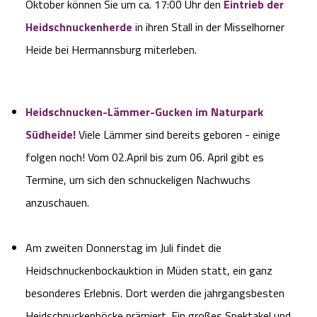
Oktober können Sie um ca. 17:00 Uhr den
Eintrieb der
Heidschnuckenherde
in ihren Stall in der Misselhorner
Heide bei Hermannsburg miterleben.
Heidschnucken-Lämmer-Gucken im Naturpark
Südheide!
Viele Lämmer sind bereits geboren - einige
folgen noch! Vom 02.April bis zum 06. April gibt es
Termine, um sich den schnuckeligen Nachwuchs
anzuschauen.
Am zweiten Donnerstag im Juli findet die
Heidschnuckenbockauktion in Müden statt, ein ganz
besonderes Erlebnis. Dort werden die jahrgangsbesten
Heidschnuckenböcke prämiert. Ein großes Spektakel und